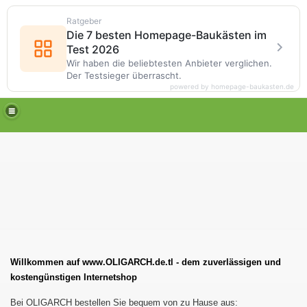
Ratgeber
Die 7 besten Homepage-Baukästen im
Test 2026
Wir haben die beliebtesten Anbieter verglichen.
Der Testsieger überrascht.
powered by homepage-baukasten.de
Willkommen auf www.OLIGARCH.de.tl - dem
zuverlässigen
und
kostengünstigen Internetshop
Bei OLIGARCH bestellen Sie bequem von zu Hause aus: